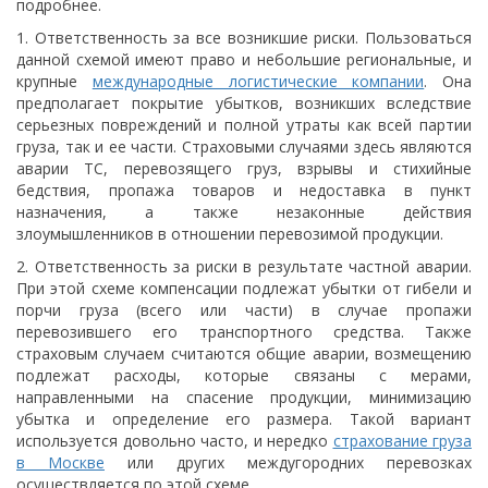
подробнее.
1. Ответственность за все возникшие риски. Пользоваться
данной схемой имеют право и небольшие региональные, и
крупные
международные логистические компании
. Она
предполагает покрытие убытков, возникших вследствие
серьезных повреждений и полной утраты как всей партии
груза, так и ее части. Страховыми случаями здесь являются
аварии ТС, перевозящего груз, взрывы и стихийные
бедствия, пропажа товаров и недоставка в пункт
назначения, а также незаконные действия
злоумышленников в отношении перевозимой продукции.
2. Ответственность за риски в результате частной аварии.
При этой схеме компенсации подлежат убытки от гибели и
порчи груза (всего или части) в случае пропажи
перевозившего его транспортного средства. Также
страховым случаем считаются общие аварии, возмещению
подлежат расходы, которые связаны с мерами,
направленными на спасение продукции, минимизацию
убытка и определение его размера. Такой вариант
используется довольно часто, и нередко
страхование груза
в Москве
или других междугородних перевозках
осуществляется по этой схеме.