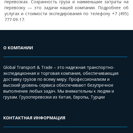
перевозках. Сохранность груза и наименьшие затраты на
перевозку — это задачи нашей компании. Подробнее об
услугах и стоимости экспедирования по телефону +7 (495)
777-09-17.
О КОМПАНИИ
Global Transport & Trade – это надежная транспортно-
экспедиционная и торговая компания, обеспечивающая
доставку грузов по всему миру. Профессионализм и
высокий уровень сервиса обеспечивают безупречное
выполнение любых задач. Мы внимательны к людям и
грузам. Грузоперевозки из Китая, Европы, Турции
КОНТАКТНАЯ ИНФОРМАЦИЯ