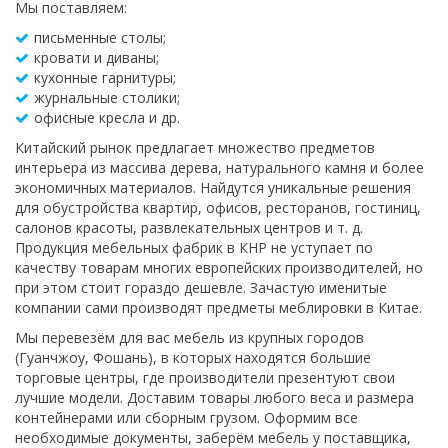
Мы поставляем:
письменные столы;
кровати и диваны;
кухонные гарнитуры;
журнальные столики;
офисные кресла и др.
Китайский рынок предлагает множество предметов
интерьера из массива дерева, натурального камня и более
экономичных материалов. Найдутся уникальные решения
для обустройства квартир, офисов, ресторанов, гостиниц,
салонов красоты, развлекательных центров и т. д.
Продукция мебельных фабрик в КНР не уступает по
качеству товарам многих европейских производителей, но
при этом стоит гораздо дешевле. Зачастую именитые
компании сами производят предметы меблировки в Китае.
Мы перевезём для вас мебель из крупных городов
(Гуанчжоу, Фошань), в которых находятся большие
торговые центры, где производители презентуют свои
лучшие модели. Доставим товары любого веса и размера
контейнерами или сборным грузом. Оформим все
необходимые документы, заберём мебель у поставщика,