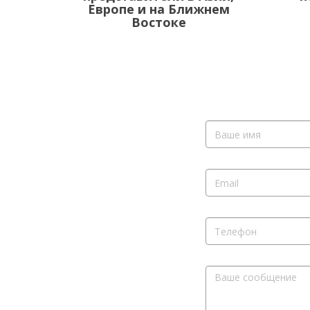
Европе и на Ближнем
Востоке