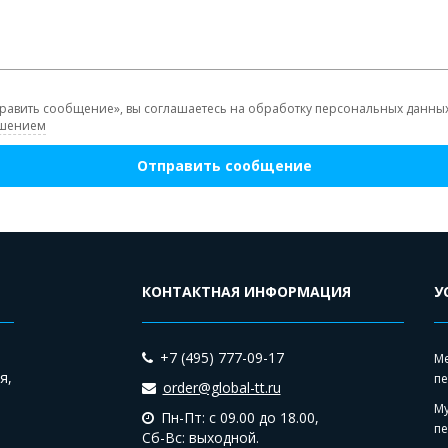
равить сообщение», вы соглашаетесь на обработку персональных данных 
ашением
Отправить сообщение
КОНТАКТНАЯ ИНФОРМАЦИЯ
У
+7 (495) 777-09-17
М
я,
пе
order@global-tt.ru
М
Пн-Пт: с 09.00 до 18.00,
пе
Сб-Вс: выходной.