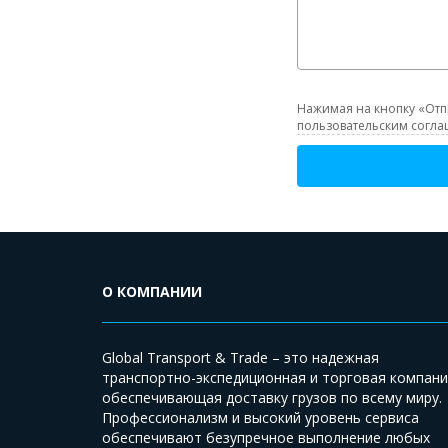
Нажимая на кнопку «Отп
пользовательским согл
О КОМПАНИИ
Global Transport & Trade – это надежная
транспортно-экспедиционная и торговая компани
обеспечивающая доставку грузов по всему миру.
Профессионализм и высокий уровень сервиса
обеспечивают безупречное выполнение любых