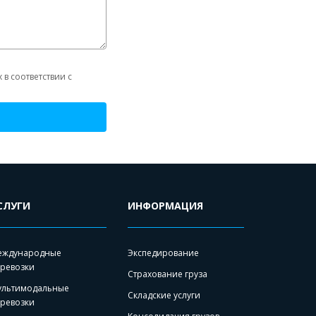
в соответствии с
СЛУГИ
ИНФОРМАЦИЯ
еждународные
Экспедирование
ревозки
Страхование груза
ультимодальные
Складские услуги
ревозки