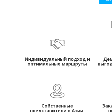
Индивидуальный подход и
Дем
оптимальные маршруты
выгод
Собственные
Зак
представители в Азии,
п