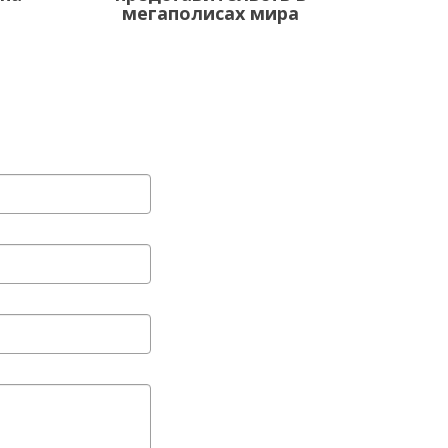
мегаполисах мира