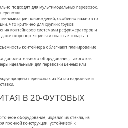
еально подходят для мультимодальных перевозок,
 перевозки.
я минимизации повреждений, особенно важно это
ии, что критично для хрупких грузов.
щения контейнеров системами рефрижераторов и
 даже скоропортящиеся и опасные товары в
одъемность контейнера облегчают планирование
и дополнительного оборудования, такого как
неры идеальными для перевозки ценных или
еждународных перевозках из Китая надежным и
ставки.
ИТАЯ В 20-ФУТОВЫХ
точное оборудование, изделия из стекла, из
ря прочной конструкции, устойчивой к