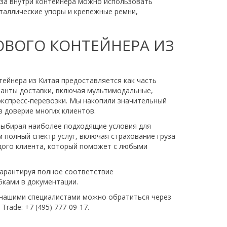
уза внутри контейнера можно использовать
таллические упоры и крепежные ремни,
ТОВОГО КОНТЕЙНЕРА ИЗ
нтейнера из Китая предоставляется как часть
ианты доставки, включая мультимодальные,
кспресс-перевозки. Мы накопили значительный
 доверие многих клиентов.
выбирая наиболее подходящие условия для
 полный спектр услуг, включая страхование груза
дого клиента, который поможет с любыми
гарантируя полное соответствие
бками в документации.
с нашими специалистами можно обратиться через
rade: +7 (495) 777-09-17.