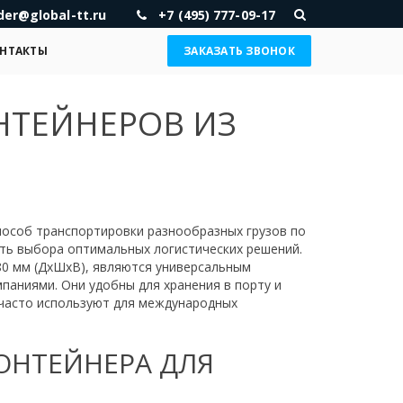
der@global-tt.ru
+7 (495) 777-09-17
НТАКТЫ
ЗАКАЗАТЬ ЗВОНОК
НТЕЙНЕРОВ ИЗ
пособ транспортировки разнообразных грузов по
ть выбора оптимальных логистических решений.
380 мм (ДхШхВ), являются универсальным
аниями. Они удобны для хранения в порту и
 часто используют для международных
ОНТЕЙНЕРА ДЛЯ